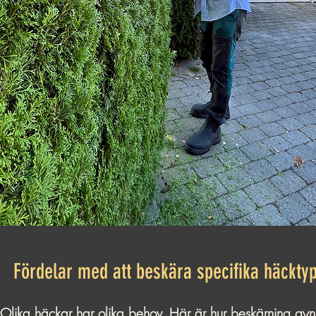
Fördelar med att beskära specifika häckty
Olika häckar har olika behov. Här är hur beskärning gyn