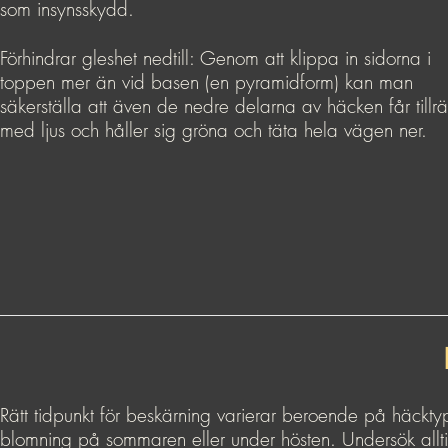
som insynsskydd.
Förhindrar gleshet nedtill: Genom att klippa in sidorna i
toppen mer än vid basen (en pyramidform) kan man
säkerställa att även de nedre delarna av häcken får tillrä
med ljus och håller sig gröna och täta hela vägen ner.
Rätt tidpunkt för beskärning varierar beroende på häckty
blomning på sommaren eller under hösten. Undersök alltid