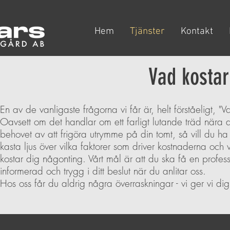
Hem
Tjänster
Kontakt
Vad kostar
En av de vanligaste frågorna vi får är, helt förståeligt, "V
Oavsett om det handlar om ett farligt lutande träd nära di
behovet av att frigöra utrymme på din tomt, så vill du ha 
kasta ljus över vilka faktorer som driver kostnaderna och
kostar dig någonting. Vårt mål är att du ska få en profes
informerad och trygg i ditt beslut när du anlitar oss.
Hos oss får du aldrig några överraskningar - vi ger vi dig al