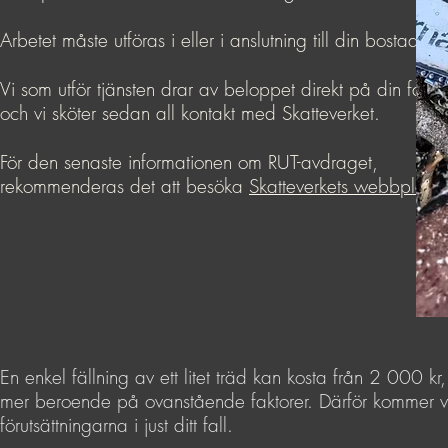
Arbetet måste utföras i eller i anslutning till din bostad.
Vi som utför tjänsten drar av beloppet direkt på din faktu
och vi sköter sedan all kontakt med Skatteverket.
För den senaste informationen om RUT-avdraget,
rekommenderas det att besöka
Skatteverkets webbplats.
En enkel fällning av ett litet träd kan kosta från 2 000
mer beroende på ovanstående faktorer. Därför kommer vi all
förutsättningarna i just ditt fall.