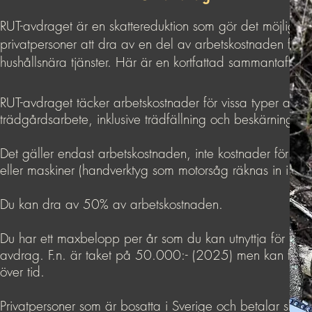
RUT-avdraget är en skattereduktion som gör det möjligt fö
privatpersoner att dra av en del av arbetskostnaden för
hushållsnära tjänster. Här är en kortfattad sammantafftnin
​RUT-avdraget täcker arbetskostnader för vissa typer av
trädgårdsarbete, inklusive trädfällning och beskärning.
Det gäller endast arbetskostnaden, inte kostnader för mat
eller maskiner (handverktyg som motorsåg räknas in i RUT
Du kan dra av 50% av arbetskostnaden.
Du har ett maxbelopp per år som du kan utnyttja för RUT-
avdrag. F.n. är taket på 50.000:- (2025) men kan förä
över tid.
Privatpersoner som är bosatta i Sverige och betalar skatt 